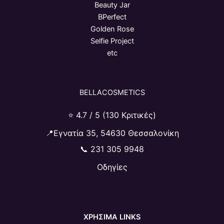
Beauty Jar
BPerfect
Golden Rose
Selfie Project
etc
BELLACOSMETICS
⭐ 4.7 / 5 (130 Κριτικές)
📍Εγνατία 35, 54630 Θεσσαλονίκη
📞
231 305 9948
Οδηγίες
ΧΡΗΣΙΜΑ LINKS