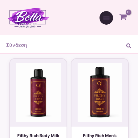
Μετάβαση
στο
περιεχόμενο
Σύνδεση
Ανα
Filthy Rich Body Milk
Filthy Rich Men’s