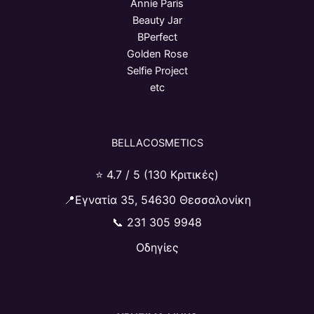
Annie Paris
Beauty Jar
BPerfect
Golden Rose
Selfie Project
etc
BELLACOSMETICS
⭐ 4.7 / 5 (130 Κριτικές)
📍Εγνατία 35, 54630 Θεσσαλονίκη
📞
231 305 9948
Οδηγίες