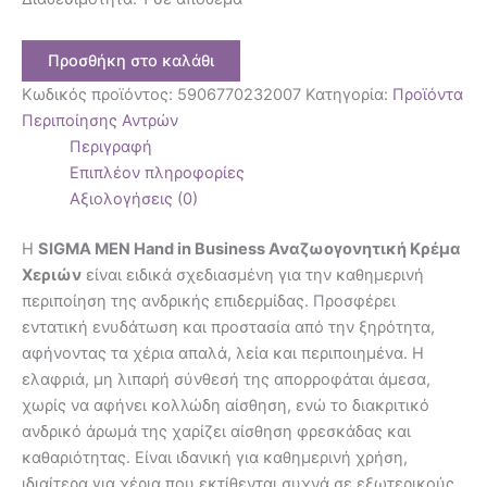
Προσθήκη στο καλάθι
Κωδικός προϊόντος:
5906770232007
Κατηγορία:
Προϊόντα
Περιποίησης Αντρών
Περιγραφή
Επιπλέον πληροφορίες
Αξιολογήσεις (0)
Η
SIGMA MEN Hand in Business Αναζωογονητική Κρέμα
Χεριών
είναι ειδικά σχεδιασμένη για την καθημερινή
περιποίηση της ανδρικής επιδερμίδας. Προσφέρει
εντατική ενυδάτωση και προστασία από την ξηρότητα,
αφήνοντας τα χέρια απαλά, λεία και περιποιημένα. Η
ελαφριά, μη λιπαρή σύνθεσή της απορροφάται άμεσα,
χωρίς να αφήνει κολλώδη αίσθηση, ενώ το διακριτικό
ανδρικό άρωμά της χαρίζει αίσθηση φρεσκάδας και
καθαριότητας. Είναι ιδανική για καθημερινή χρήση,
ιδιαίτερα για χέρια που εκτίθενται συχνά σε εξωτερικούς