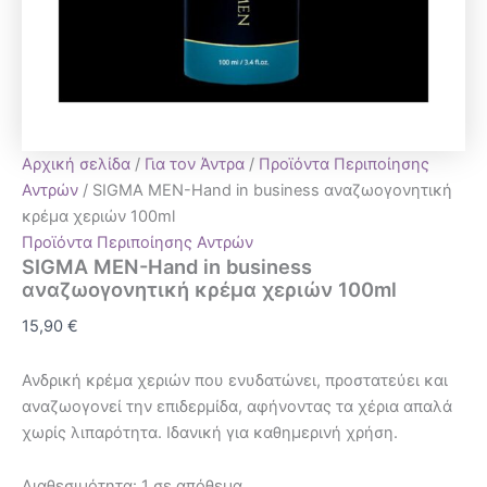
Αρχική σελίδα
/
Για τον Άντρα
/
Προϊόντα Περιποίησης
Αντρών
/ SIGMA MEN-Hand in business αναζωογονητική
κρέμα χεριών 100ml
Προϊόντα Περιποίησης Αντρών
SIGMA MEN-Hand in business
αναζωογονητική κρέμα χεριών 100ml
15,90
€
Ανδρική κρέμα χεριών που ενυδατώνει, προστατεύει και
αναζωογονεί την επιδερμίδα, αφήνοντας τα χέρια απαλά
χωρίς λιπαρότητα. Ιδανική για καθημερινή χρήση.
Διαθεσιμότητα:
1 σε απόθεμα