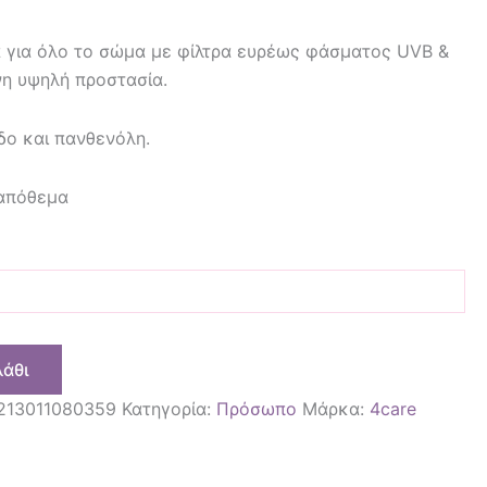
 για όλο το σώμα με φίλτρα ευρέως φάσματος UVΒ &
η υψηλή προστασία.
δο και πανθενόλη.
 απόθεμα
λάθι
213011080359
Κατηγορία:
Πρόσωπο
Μάρκα:
4care