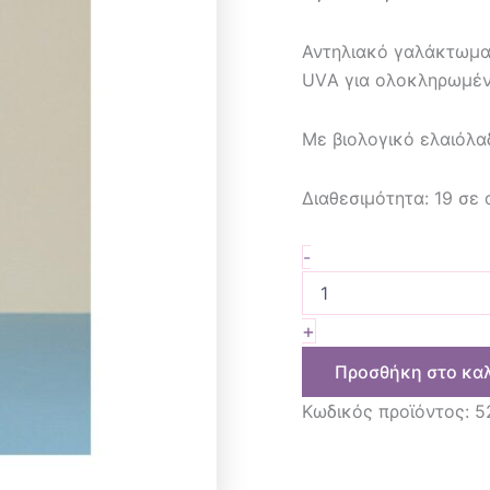
Αντηλιακό γαλάκτωμα
UVΑ για ολοκληρωμέν
Με βιολογικό ελαιόλα
Διαθεσιμότητα:
19 σε
-
+
Προσθήκη στο κα
Κωδικός προϊόντος:
5