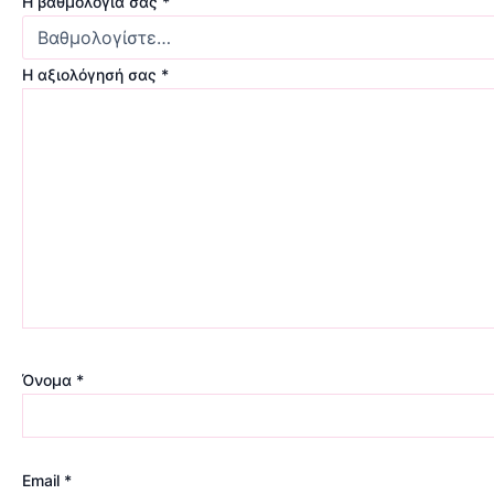
Η βαθμολογία σας
*
Η αξιολόγησή σας
*
Όνομα
*
Email
*