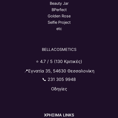
Beauty Jar
BPerfect
Golden Rose
Selfie Project
etc
BELLACOSMETICS
⭐ 4.7 / 5 (130 Κριτικές)
📍Εγνατία 35, 54630 Θεσσαλονίκη
📞
231 305 9948
Οδηγίες
ΧΡΗΣΙΜΑ LINKS