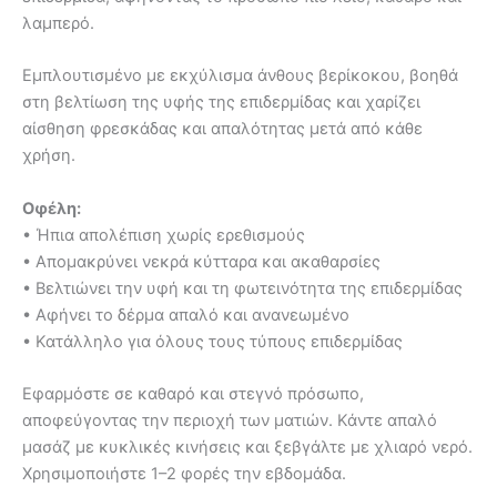
λαμπερό.
Εμπλουτισμένο με εκχύλισμα άνθους βερίκοκου, βοηθά
στη βελτίωση της υφής της επιδερμίδας και χαρίζει
αίσθηση φρεσκάδας και απαλότητας μετά από κάθε
χρήση.
Οφέλη:
• Ήπια απολέπιση χωρίς ερεθισμούς
• Απομακρύνει νεκρά κύτταρα και ακαθαρσίες
• Βελτιώνει την υφή και τη φωτεινότητα της επιδερμίδας
• Αφήνει το δέρμα απαλό και ανανεωμένο
• Κατάλληλο για όλους τους τύπους επιδερμίδας
Εφαρμόστε σε καθαρό και στεγνό πρόσωπο,
αποφεύγοντας την περιοχή των ματιών. Κάντε απαλό
μασάζ με κυκλικές κινήσεις και ξεβγάλτε με χλιαρό νερό.
Χρησιμοποιήστε 1–2 φορές την εβδομάδα.