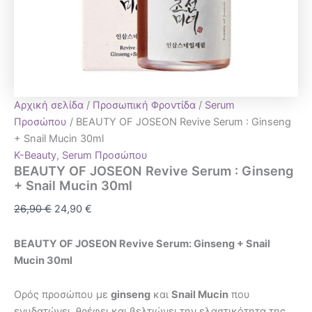
Αρχική σελίδα
/
Προσωπική Φροντίδα
/
Serum
Προσώπου
/ BEAUTY OF JOSEON Revive Serum : Ginseng
+ Snail Mucin 30ml
K-Beauty
,
Serum Προσώπου
BEAUTY OF JOSEON Revive Serum : Ginseng
+ Snail Mucin 30ml
26,90
€
24,90
€
BEAUTY OF JOSEON Revive Serum: Ginseng + Snail
Mucin 30ml
Ορός προσώπου με
ginseng
και
Snail Mucin
που
ενυδατώνει, θρέφει και βελτιώνει την ελαστικότητα της