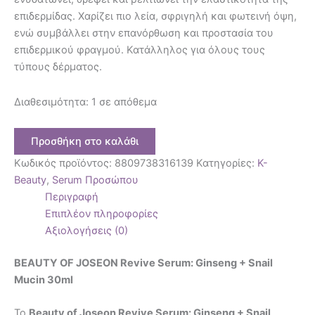
επιδερμίδας. Χαρίζει πιο λεία, σφριγηλή και φωτεινή όψη,
ενώ συμβάλλει στην επανόρθωση και προστασία του
επιδερμικού φραγμού. Κατάλληλος για όλους τους
τύπους δέρματος.
Διαθεσιμότητα:
1 σε απόθεμα
Προσθήκη στο καλάθι
Κωδικός προϊόντος:
8809738316139
Κατηγορίες:
K-
Beauty
,
Serum Προσώπου
Περιγραφή
Επιπλέον πληροφορίες
Αξιολογήσεις (0)
BEAUTY OF JOSEON Revive Serum: Ginseng + Snail
Mucin 30ml
Το
Beauty of Joseon Revive Serum: Ginseng + Snail