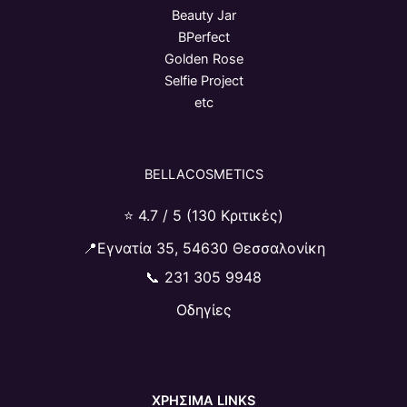
Beauty Jar
BPerfect
Golden Rose
Selfie Project
etc
BELLACOSMETICS
⭐ 4.7 / 5 (130 Κριτικές)
📍Εγνατία 35, 54630 Θεσσαλονίκη
📞
231 305 9948
Οδηγίες
ΧΡΗΣΙΜΑ LINKS