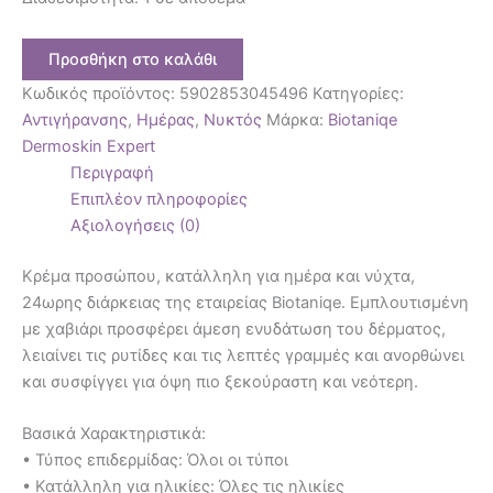
Προσθήκη στο καλάθι
Κωδικός προϊόντος:
5902853045496
Κατηγορίες:
Αντιγήρανσης
,
Ημέρας
,
Νυκτός
Μάρκα:
Biotaniqe
Dermoskin Expert
Περιγραφή
Επιπλέον πληροφορίες
Αξιολογήσεις (0)
Κρέμα προσώπου, κατάλληλη για ημέρα και νύχτα,
24ωρης διάρκειας της εταιρείας Biotaniqe. Εμπλουτισμένη
με χαβιάρι προσφέρει άμεση ενυδάτωση του δέρματος,
λειαίνει τις ρυτίδες και τις λεπτές γραμμές και ανορθώνει
και συσφίγγει για όψη πιο ξεκούραστη και νεότερη.
Βασικά Χαρακτηριστικά:
• Τύπος επιδερμίδας: Όλοι οι τύποι
• Κατάλληλη για ηλικίες: Όλες τις ηλικίες