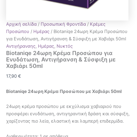
Αρχική σελίδα
/
Προσωπική Φροντίδα
/
Κρέμες
Προσώπου
/
Ημέρας
/ Biotaniqe 24ωρη Κρέμα Προσώπου
για Ενυδάτωση, Αντιγήρανση & Σύσφιξη με Χαβιάρι 50ml
Αντιγήρανσης
,
Ημέρας
,
Νυκτός
Biotaniqe 24ωρη Κρέμα Προσώπου για
Ενυδάτωση, Αντιγήρανση & Σύσφιξη με
Χαβιάρι 50ml
17,90
€
Biotaniqe 24ωρη Κρέμα Προσώπου με Χαβιάρι 50ml
24ωρη κρέμα προσώπου με εκχύλισμα χαβιαριού που
προσφέρει ενυδάτωση, αντιγηραντική δράση και σύσφιξη,
χαρίζοντας πιο λεία, ελαστική και λαμπερή επιδερμίδα.
Διαθεσιμότητα:
1 σε απόθεμα