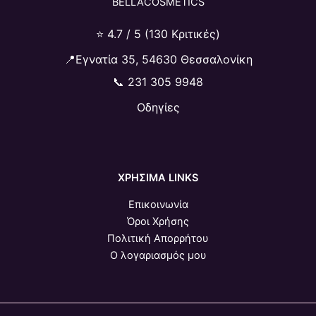
BELLACOSMETICS
⭐ 4.7 / 5 (130 Κριτικές)
📍Εγνατία 35, 54630 Θεσσαλονίκη
📞
231 305 9948
Οδηγίες
ΧΡΗΣΙΜΑ LINKS
Επικοινωνία
Όροι Χρήσης
Πολιτική Απορρήτου
Ο λογαριασμός μου