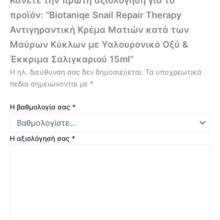
προϊόν: “Biotaniqe Snail Repair Therapy
Αντιγηραντική Κρέμα Ματιών κατά των
Μαύρων Κύκλων με Υαλουρονικό Οξύ &
Έκκριμα Σαλιγκαριού 15ml”
Η ηλ. διεύθυνση σας δεν δημοσιεύεται.
Τα υποχρεωτικά
πεδία σημειώνονται με
*
Η βαθμολογία σας
*
Η αξιολόγησή σας
*