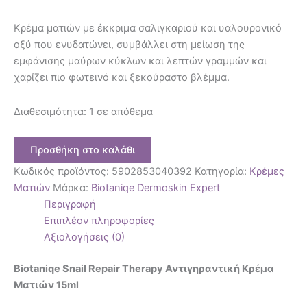
Κρέμα ματιών με έκκριμα σαλιγκαριού και υαλουρονικό
οξύ που ενυδατώνει, συμβάλλει στη μείωση της
εμφάνισης μαύρων κύκλων και λεπτών γραμμών και
χαρίζει πιο φωτεινό και ξεκούραστο βλέμμα.
Διαθεσιμότητα:
1 σε απόθεμα
Προσθήκη στο καλάθι
Κωδικός προϊόντος:
5902853040392
Κατηγορία:
Κρέμες
Ματιών
Μάρκα:
Biotaniqe Dermoskin Expert
Περιγραφή
Επιπλέον πληροφορίες
Αξιολογήσεις (0)
Biotaniqe Snail Repair Therapy Αντιγηραντική Κρέμα
Ματιών 15ml