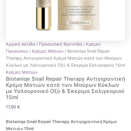
Αρχική σελίδα
/
Προσωπική Φροντίδα
/
Κρέμες
Προσώπου
/
Κρέμες Ματιών
/ Biotaniqe Snail Repair
Therapy Αντιγηραντική Κρέμα Ματιών κατά των Μαύρων
Κύκλων με Υαλουρονικό Οξύ & Έκκριμα Σαλιγκαριού 15ml
Κρέμες Ματιών
Biotaniqe Snail Repair Therapy Αντιγηραντική
Κρέμα Ματιών κατά των Μαύρων Κύκλων
με Υαλουρονικό Οξύ & Έκκριμα Σαλιγκαριού
15ml
17,90
€
Biotaniqe Snail Repair Therapy Αντιγηραντική Κρέμα
Ματιών 15ml