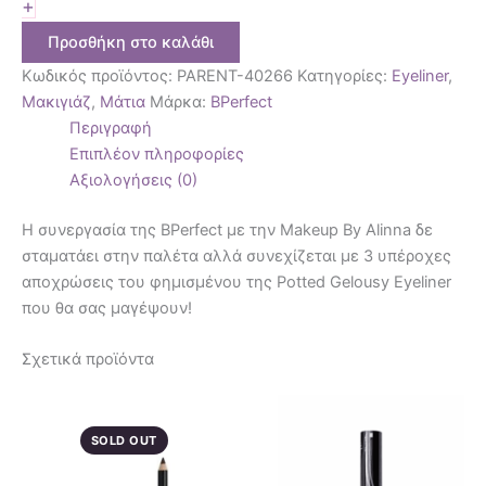
+
Προσθήκη στο καλάθι
Κωδικός προϊόντος:
PARENT-40266
Κατηγορίες:
Eyeliner
,
Μακιγιάζ
,
Μάτια
Μάρκα:
BPerfect
Περιγραφή
Επιπλέον πληροφορίες
Αξιολογήσεις (0)
Η συνεργασία της BPerfect με την Makeup By Alinna δε
σταματάει στην παλέτα αλλά συνεχίζεται με 3 υπέροχες
αποχρώσεις του φημισμένου της Potted Gelousy Eyeliner
που θα σας μαγέψουν!
Σχετικά προϊόντα
SOLD OUT