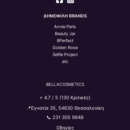
ΔΗΜΟΦΙΛΗ BRANDS
Annie Paris
Beauty Jar
BPerfect
Golden Rose
Selfie Project
etc
BELLACOSMETICS
⭐ 4.7 / 5 (130 Κριτικές)
📍Εγνατία 35, 54630 Θεσσαλονίκη
📞
231 305 9948
Οδηγίες