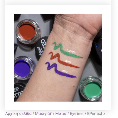
Αρχική σελίδα
/
Μακιγιάζ
/
Μάτια
/
Eyeliner
/ BPerfect x