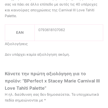
σας να πάει σε άλλο επίπεδο με αυτές τις 40 υπέροχες
και καινούριες αποχρώσεις της Carnival III Love Tahiti
Palette.
0793618107062
EAN
Αξιολογήσεις
Δεν υπάρχει καμία αξιολόγηση ακόμη.
Κάνετε την πρώτη αξιολόγηση για το
προϊόν: “BPerfect x Stacey Marie Carnival III
Love Tahiti Palette”
Η ηλ. διεύθυνση σας δεν δημοσιεύεται.
Τα υποχρεωτικά
πεδία σημειώνονται με
*