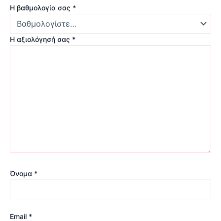
Η βαθμολογία σας
*
Η αξιολόγησή σας
*
Όνομα
*
Email
*