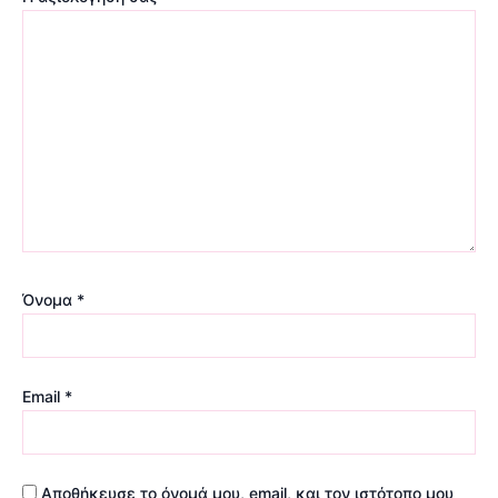
Όνομα
*
Email
*
Αποθήκευσε το όνομά μου, email, και τον ιστότοπο μου