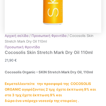
Αρχική σελίδα
/
Προσωπική Φροντίδα
/ Cocosolis Skin
Stretch Mark Dry Oil 110ml
Προσωπική Φροντίδα
Cocosolis Skin Stretch Mark Dry Oil 110ml
21,90
€
Cocosolis Organic – SKIN Stretch Mark Dry Oil, 110ml
Εκμεταλλευτείτε την προσφορά της COCOSOLIS
ORGANIC αγοράζοντας 2 τμχ έχετε έκπτωση 9% και
στα 3 τμχ έχετε έκπτωση 9% και
δώρο ένα υπέροχο νεσεσέρ της εταιρείας .