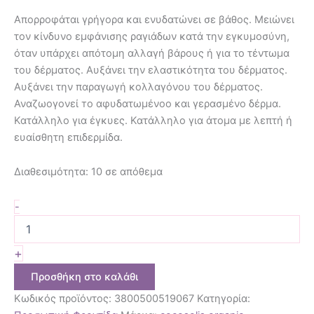
Απορροφάται γρήγορα και ενυδατώνει σε βάθος. Μειώνει
τον κίνδυνο εμφάνισης ραγιάδων κατά την εγκυμοσύνη,
όταν υπάρχει απότομη αλλαγή βάρους ή για το τέντωμα
του δέρματος. Αυξάνει την ελαστικότητα του δέρματος.
Αυξάνει την παραγωγή κολλαγόνου του δέρματος.
Αναζωογονεί то αφυδατωμένοо και γερασμένο δέρμα.
Κατάλληλο για έγκυες. Κατάλληλο για άτομα με λεπτή ή
ευαίσθητη επιδερμίδα.
Διαθεσιμότητα:
10 σε απόθεμα
-
+
Προσθήκη στο καλάθι
Κωδικός προϊόντος:
3800500519067
Κατηγορία: