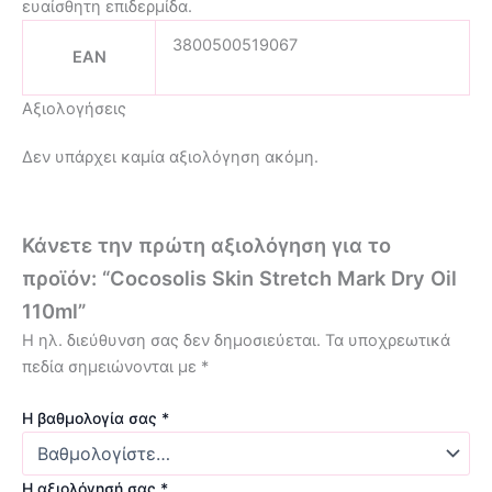
ευαίσθητη επιδερμίδα.
3800500519067
EAN
Αξιολογήσεις
Δεν υπάρχει καμία αξιολόγηση ακόμη.
Κάνετε την πρώτη αξιολόγηση για το
προϊόν: “Cocosolis Skin Stretch Mark Dry Oil
110ml”
Η ηλ. διεύθυνση σας δεν δημοσιεύεται.
Τα υποχρεωτικά
πεδία σημειώνονται με
*
Η βαθμολογία σας
*
Η αξιολόγησή σας
*