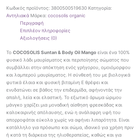
Κωδικός προϊόντος:
3800500519630
Κατηγορία:
Αντηλιακά
Μάρκα:
cocosolis organic
Περιγραφή
Επιπλέον πληροφορίες
Αξιολογήσεις (0)
Το
COCOSOLIS Suntan & Body Oil Mango
είναι ένα 100%
φυσικό λάδι μαυρίσματος και περιποίησης σώματος που
συμβάλλει στην απόκτηση ενός γρήγορου, ομοιόμορφου
και λαμπερού μαυρίσματος. Η σύνθεσή του με βιολογικά
φυτικά έλαια και φυσική βιταμίνη Ε θρέφει και
ενυδατώνει σε βάθος την επιδερμίδα, αφήνοντάς την
απαλή, λεία και ελαστική. Το εξωτικό άρωμα ώριμου
μάνγκο χαρίζει μια μοναδική αίσθηση φρεσκάδας και
καλοκαιρινής απόλαυσης, ενώ η ανάλαφρη υφή του
απορροφάται εύκολα χωρίς να αφήνει λιπαρότητα. Είναι
κατάλληλο για πρόσωπο και σώμα, ιδανικό για χρήση πριν
ή κατά τη διάρκεια της ηλιοθεραπείας, καθώς και για