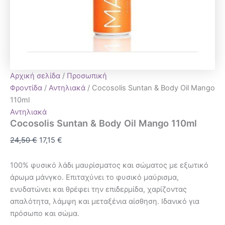
Αρχική σελίδα
/
Προσωπική
Φροντίδα
/
Αντηλιακά
/ Cocosolis Suntan & Body Oil Mango
110ml
Αντηλιακά
Cocosolis Suntan & Body Oil Mango 110ml
24,50
€
17,15
€
100% φυσικό λάδι μαυρίσματος και σώματος με εξωτικό
άρωμα μάνγκο. Επιταχύνει το φυσικό μαύρισμα,
ενυδατώνει και θρέφει την επιδερμίδα, χαρίζοντας
απαλότητα, λάμψη και μεταξένια αίσθηση. Ιδανικό για
πρόσωπο και σώμα.