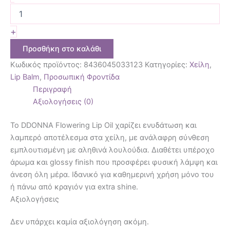
+
Προσθήκη στο καλάθι
Κωδικός προϊόντος:
8436045033123
Κατηγορίες:
Χείλη
,
Lip Balm
,
Προσωπική Φροντίδα
Περιγραφή
Αξιολογήσεις (0)
Το DDONNA Flowering Lip Oil χαρίζει ενυδάτωση και
λαμπερό αποτέλεσμα στα χείλη, με ανάλαφρη σύνθεση
εμπλουτισμένη με αληθινά λουλούδια. Διαθέτει υπέροχο
άρωμα και glossy finish που προσφέρει φυσική λάμψη και
άνεση όλη μέρα. Ιδανικό για καθημερινή χρήση μόνο του
ή πάνω από κραγιόν για extra shine.
Αξιολογήσεις
Δεν υπάρχει καμία αξιολόγηση ακόμη.