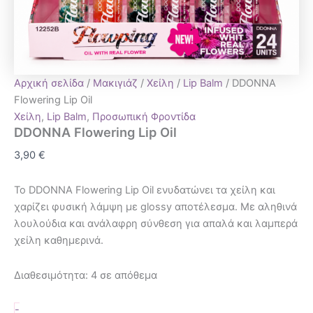
Αρχική σελίδα
/
Μακιγιάζ
/
Χείλη
/
Lip Balm
/ DDONNA
Flowering Lip Oil
Χείλη
,
Lip Balm
,
Προσωπική Φροντίδα
DDONNA Flowering Lip Oil
3,90
€
Το DDONNA Flowering Lip Oil ενυδατώνει τα χείλη και
χαρίζει φυσική λάμψη με glossy αποτέλεσμα. Με αληθινά
λουλούδια και ανάλαφρη σύνθεση για απαλά και λαμπερά
χείλη καθημερινά.
Διαθεσιμότητα:
4 σε απόθεμα
-