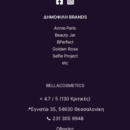
ΔΗΜΟΦΙΛΗ BRANDS
Annie Paris
Beauty Jar
BPerfect
Golden Rose
Selfie Project
etc
BELLACOSMETICS
⭐ 4.7 / 5 (130 Κριτικές)
📍Εγνατία 35, 54630 Θεσσαλονίκη
📞
231 305 9948
Οδηγίες