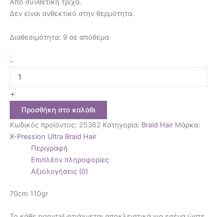
Από συνθετική τρίχα.
Δεν είναι ανθεκτικό στην θερμότητα.
Διαθεσιμότητα:
9 σε απόθεμα
-
+
Προσθήκη στο καλάθι
Κωδικός προϊόντος:
25362
Κατηγορία:
Braid Hair
Μάρκα:
X-Pression Ultra Braid Hair
Περιγραφή
Επιπλέον πληροφορίες
Αξιολογήσεις (0)
70cm 110gr
To κάθε ponytail φτιάχνεται αποκλειστικά για εσένα ώστε