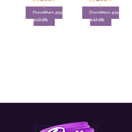
5
5
Προσθήκη στο
Προσθήκη στο
καλάθι
καλάθι