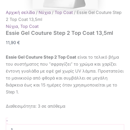
Αρχική σελίδα
/
Νύχια
/
Top Coat
/ Essie Gel Couture Step
2 Top Coat 13,5ml
Νύχια
,
Top Coat
Essie Gel Couture Step 2 Top Coat 13,5ml
11,90
€
Essie Gel Couture Step 2 Top Coat
είναι το τελικό βήμα
του συστήματος που “σφραγίζει” το χρώμα και χαρίζει
έντονη γυαλάδα με εφέ gel χωρίς UV λάμπα. Προστατεύει
το μανικιούρ από φθορά και συμβάλλει σε μεγάλη
διάρκεια έως και 15 ημέρες όταν χρησιμοποιείται με το
Step 1.
Διαθεσιμότητα:
3 σε απόθεμα
-