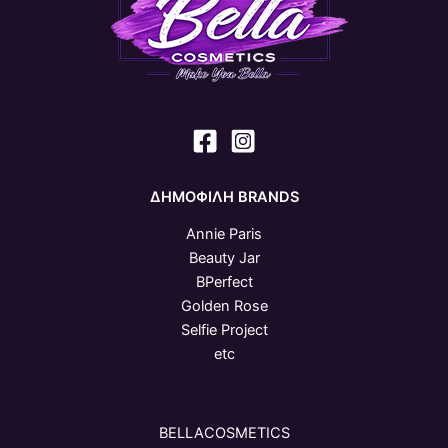
ΔΗΜΟΦΙΛΗ BRANDS
Annie Paris
Beauty Jar
BPerfect
Golden Rose
Selfie Project
etc
BELLACOSMETICS