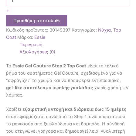
+
Προσθήκη στο καλάθι
Κωδικός προϊόντος:
30149397
Κατηγορίες:
Νύχια
,
Top
Coat
Μάρκα:
Essie
Περιγραφή
Αξιολογήσεις (0)
Το
Essie Gel Couture Step 2 Top Coat
είναι το τελικό
βήμα του συστήματος Gel Couture, σχεδιασμένο για να
“σφραγίζει” το χρώμα και να προσφέρει εντυπωσιακό,
gel-like αποτέλεσμα υψηλής γυαλάδας
χωρίς χρήση UV
λάμπας.
Χαρίζει
εξαιρετική αντοχή και διάρκεια έως 15 ημέρες
όταν εφαρμόζεται πάνω από το Step 1, ενώ προστατεύει
το μανικιούρ από ξεφλούδισμα και θαμπάδα. Η σύνθεσή
του στεγνώνει γρήγορα και δημιουργεί λεία, γυαλιστερή