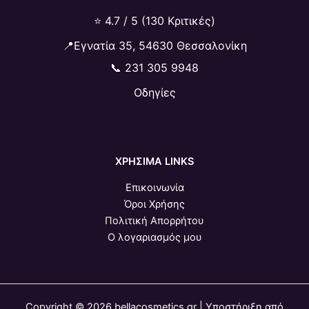
⭐ 4.7 / 5 (130 Κριτικές)
📍Εγνατία 35, 54630 Θεσσαλονίκη
📞
231 305 9948
Οδηγίες
ΧΡΗΣΙΜΑ LINKS
Επικοινωνία
Όροι Χρήσης
Πολιτική Απορρήτου
Ο λογαριασμός μου
Copyright © 2026 bellacosmetics.gr | Υποστήριξη από