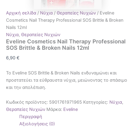
Αρχική σελίδα
/
Νύχια
/
Θεραπείες Νυχιών
/ Eveline
Cosmetics Nail Therapy Professional SOS Brittle & Broken
Nails 12ml
Νύχια
,
Θεραπείες Νυχιών
Eveline Cosmetics Nail Therapy Professional
SOS Brittle & Broken Nails 12ml
6,90
€
Το Eveline SOS Brittle & Broken Nails ενδυναμώνει και
προστατεύει τα εύθραυστα νύχια, μειώνοντας το σπάσιμο
και την απολέπιση.
Κωδικός προϊόντος:
5901761971965
Κατηγορίες:
Νύχια
,
Θεραπείες Νυχιών
Μάρκα:
Eveline
Περιγραφή
Αξιολογήσεις (0)