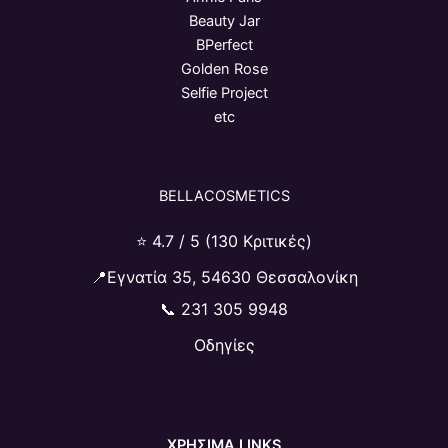
Beauty Jar
BPerfect
Golden Rose
Selfie Project
etc
BELLACOSMETICS
⭐ 4.7 / 5 (130 Κριτικές)
📍Εγνατία 35, 54630 Θεσσαλονίκη
📞
231 305 9948
Οδηγίες
ΧΡΗΣΙΜΑ LINKS