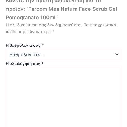
Κάνετε την πρώτη αξιολόγηση για το
προϊόν: “Farcom Mea Natura Face Scrub Gel
Pomegranate 100ml”
Η ηλ. διεύθυνση σας δεν δημοσιεύεται.
Τα υποχρεωτικά
πεδία σημειώνονται με
*
Η βαθμολογία σας
*
Η αξιολόγησή σας
*