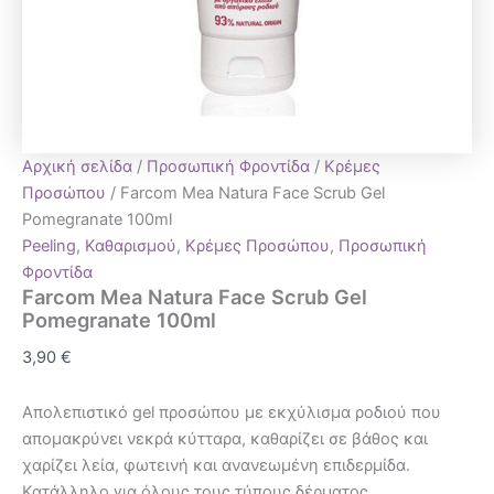
Αρχική σελίδα
/
Προσωπική Φροντίδα
/
Κρέμες
Προσώπου
/ Farcom Mea Natura Face Scrub Gel
Pomegranate 100ml
Peeling
,
Καθαρισμού
,
Κρέμες Προσώπου
,
Προσωπική
Φροντίδα
Farcom Mea Natura Face Scrub Gel
Pomegranate 100ml
3,90
€
Απολεπιστικό gel προσώπου με εκχύλισμα ροδιού που
απομακρύνει νεκρά κύτταρα, καθαρίζει σε βάθος και
χαρίζει λεία, φωτεινή και ανανεωμένη επιδερμίδα.
Κατάλληλο για όλους τους τύπους δέρματος.