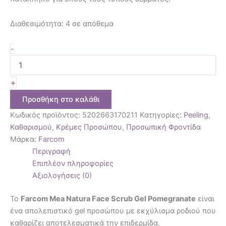
Διαθεσιμότητα:
4 σε απόθεμα
-
+
Προσθήκη στο καλάθι
Κωδικός προϊόντος:
5202663170211
Κατηγορίες:
Peeling
,
Καθαρισμού
,
Κρέμες Προσώπου
,
Προσωπική Φροντίδα
Μάρκα:
Farcom
Περιγραφή
Επιπλέον πληροφορίες
Αξιολογήσεις (0)
Το
Farcom Mea Natura Face Scrub Gel Pomegranate
είναι
ένα απολεπιστικό gel προσώπου με εκχύλισμα ροδιού που
καθαρίζει αποτελεσματικά την επιδερμίδα,