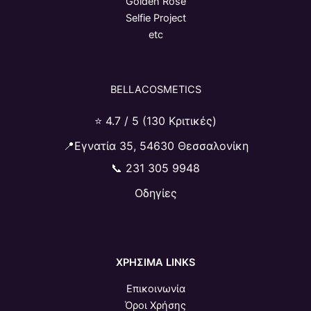
Golden Rose
Selfie Project
etc
BELLACOSMETICS
⭐ 4.7 / 5 (130 Κριτικές)
📍Εγνατία 35, 54630 Θεσσαλονίκη
📞
231 305 9948
Οδηγίες
ΧΡΗΣΙΜΑ LINKS
Επικοινωνία
Όροι Χρήσης