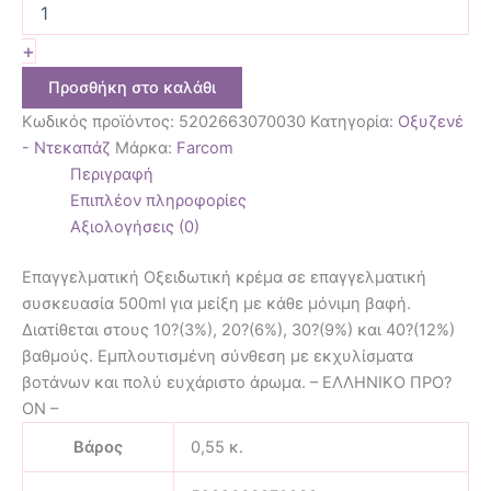
+
Προσθήκη στο καλάθι
Κωδικός προϊόντος:
5202663070030
Κατηγορία:
Οξυζενέ
- Ντεκαπάζ
Μάρκα:
Farcom
Περιγραφή
Επιπλέον πληροφορίες
Αξιολογήσεις (0)
Επαγγελματική Οξειδωτική κρέμα σε επαγγελματική
συσκευασία 500ml για μείξη με κάθε μόνιμη βαφή.
Διατίθεται στους 10?(3%), 20?(6%), 30?(9%) και 40?(12%)
βαθμούς. Εμπλουτισμένη σύνθεση με εκχυλίσματα
βοτάνων και πολύ ευχάριστο άρωμα. – ΕΛΛΗΝΙΚΟ ΠΡΟ?
ΟΝ –
Βάρος
0,55 κ.