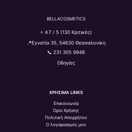
BELLACOSMETICS
⭐ 4.7 / 5 (130 Κριτικές)
📍Εγνατία 35, 54630 Θεσσαλονίκη
📞
231 305 9948
Οδηγίες
ΧΡΗΣΙΜΑ LINKS
Επικοινωνία
Όροι Χρήσης
Πολιτική Απορρήτου
Ο λογαριασμός μου