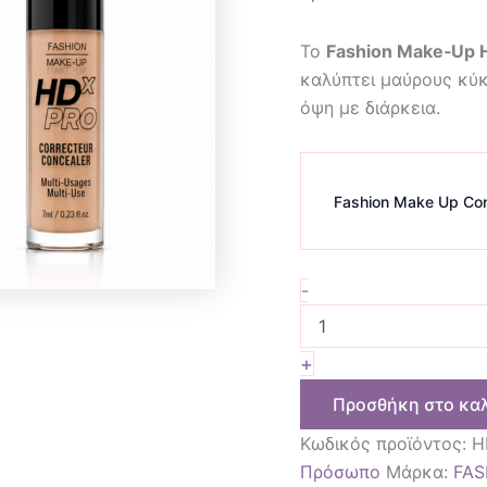
Το
Fashion Make‑Up 
καλύπτει μαύρους κύκ
όψη με διάρκεια.
Fashion Make Up Con
-
+
Προσθήκη στο κα
Κωδικός προϊόντος:
H
Πρόσωπο
Μάρκα:
FAS