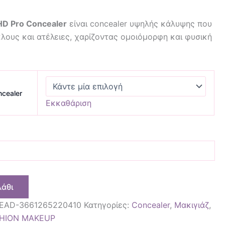
HD Pro Concealer
είναι concealer υψηλής κάλυψης που
λους και ατέλειες, χαρίζοντας ομοιόμορφη και φυσική
cealer
Εκκαθάριση
λάθι
EAD-3661265220410
Κατηγορίες:
Concealer
,
Μακιγιάζ
,
HION MAKEUP