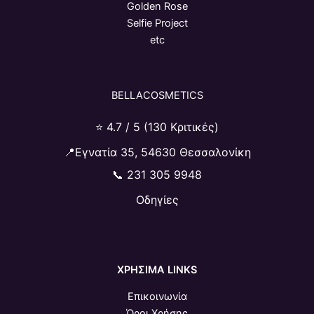
Golden Rose
Selfie Project
etc
BELLACOSMETICS
⭐ 4.7 / 5 (130 Κριτικές)
📍Εγνατία 35, 54630 Θεσσαλονίκη
📞
231 305 9948
Οδηγίες
ΧΡΗΣΙΜΑ LINKS
Επικοινωνία
Όροι Χρήσης