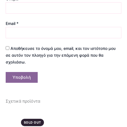
Email
*
Αποθήκευσε το όνομά μου, email, και τον ιστότοπο μου
σε αυτόν τον πλοηγό για την επόμενη φορά που θα
σχολιάσω.
Σχετικά προϊόντα
Αυτό
το
SOLD OUT
προϊόν