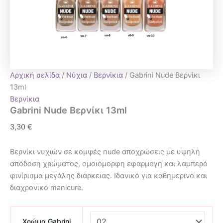
Αρχική σελίδα
/
Νύχια
/
Βερνίκια
/ Gabrini Nude Βερνίκι
13ml
Βερνίκια
Gabrini Nude Βερνίκι 13ml
3,30
€
Βερνίκι νυχιών σε κομψές nude αποχρώσεις με υψηλή
απόδοση χρώματος, ομοιόμορφη εφαρμογή και λαμπερό
φινίρισμα μεγάλης διάρκειας. Ιδανικό για καθημερινό και
διαχρονικό manicure.
Χρώμα Gabrini