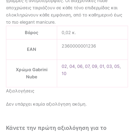
γραμμές ή ανομοιομορφίες. Οι διαχρονικές nude
αποχρώσεις ταιριάζουν σε κάθε τόνο επιδερμίδας και
ολοκληρώνουν κάθε εμφάνιση, από το καθημερινό έως
το πιο elegant manicure.
Βάρος
0,02 κ.
2360000001236
EAN
02
,
04
,
06
,
07
,
09
,
01
,
03
,
05
,
Χρώμα Gabrini
10
Nube
Αξιολογήσεις
Δεν υπάρχει καμία αξιολόγηση ακόμη.
Κάνετε την πρώτη αξιολόγηση για το