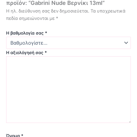
προϊόν: “Gabrini Nude Βερνίκι 13ml”
Η ηλ. διεύθυνση σας δεν δημοσιεύεται.
Τα υποχρεωτικά
πεδία σημειώνονται με
*
Η βαθμολογία σας
*
Η αξιολόγησή σας
*
Όνομα
*