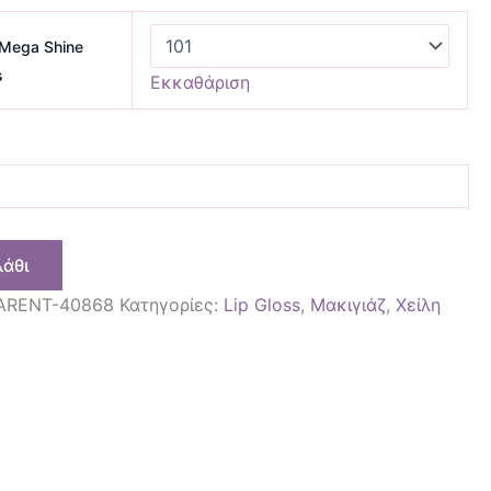
Mega Shine
s
Εκκαθάριση
λάθι
ARENT-40868
Κατηγορίες:
Lip Gloss
,
Μακιγιάζ
,
Χείλη