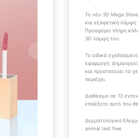
To νέο 3D Mega Shine
και εξαιρετική λάμψη 
Προσφέρει πλήρη κάλυ
3D λάμψη του.
Το ειδικά σχεδιασμέν
εφαρμογή. Δημιουργεί
και προστατεύει τα χε
περιέχει.
Διαθέσιμο σε 13 έντο
επιλέξετε αυτό που θέ
Δερματολογικά Ελεγμέν
animal test free