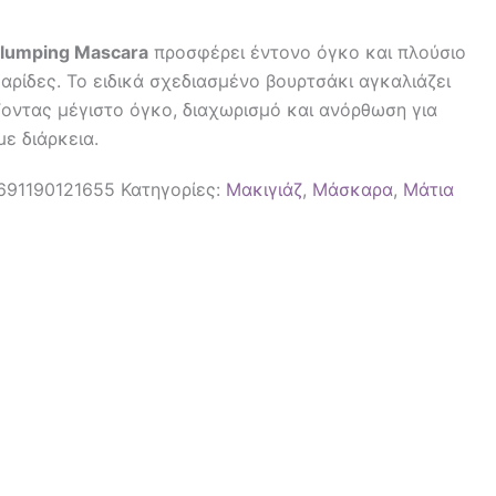
Plumping Mascara
προσφέρει έντονο όγκο και πλούσιο
αρίδες. Το ειδικά σχεδιασμένο βουρτσάκι αγκαλιάζει
ζοντας μέγιστο όγκο, διαχωρισμό και ανόρθωση για
ε διάρκεια.
691190121655
Κατηγορίες:
Μακιγιάζ
,
Μάσκαρα
,
Μάτια