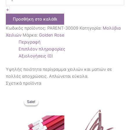
+
Προσθήκη στο καλάθι
Κωδικός προϊόντος:
PARENT-30009
Κατηγορία:
Μολύβια
Χειλιών
Μάρκα:
Golden Rose
Περιγραφή
Επιπλέον πληροφορίες
Αξιολογήσεις (0)
Υψηλής ποιότητα περίγραμμα χειλιών και ματιών σε
πολλές αποχρώσεις. Απλώνεται εύκολα.
Σχετικά προϊόντα
Original
Η
Αυτό
Αυτό
price
τρέχουσα
Sale!
Sale!
το
το
was:
τιμή
10,90 €.
είναι:
προϊόν
προϊόν
6,90 €.
έχει
έχει
πολλαπλές
πολλαπ