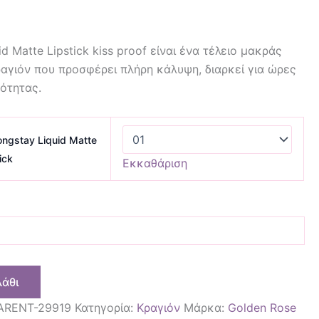
d Matte Lipstick kiss proof είναι ένα τέλειο μακράς
ραγιόν που προσφέρει πλήρη κάλυψη, διαρκεί για ώρες
ρότητας.
ngstay Liquid Matte
ick
Εκκαθάριση
λάθι
ARENT-29919
Κατηγορία:
Κραγιόν
Μάρκα:
Golden Rose