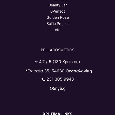
Beauty Jar
BPerfect
Golden Rose
Selfie Project
etc
BELLACOSMETICS
⭐ 4.7 / 5 (130 Κριτικές)
📍Εγνατία 35, 54630 Θεσσαλονίκη
📞
231 305 9948
Οδηγίες
ΧΡΗΣΙΜΑ LINKS