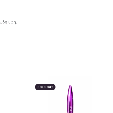
μώδη υφή.
SOLD OUT