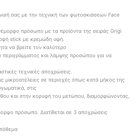
νισή σας με την τεχνική των φωτοσκιάσεων Face
έμορφο πρόσωπο με τα προϊόντα της σειράς Grigi
ορφή stick με κρεμώδη υφή.
ητα να βρείτε τον καλύτερο
ν περιγράμματος και λάμψης προσώπου για να
αστικές τεχνικές αποχρώσεις.
τις μικροατέλειες σε περιοχές όπως κατά μήκος της
υγωματικά, στις
άθου και στην κορυφή του μετώπου, διαμορφώνοντας,
μορφο πρόσωπο. Διατίθεται σε 3 αποχρώσεις
απόθεμα