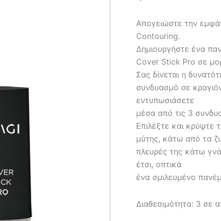
Απογειώστε την εμφά
Contouring.
Δημιουργήστε ένα παν
Cover Stick Pro σε μ
Σας δίνεται η δυνατότ
συνδυασμό σε κραγιό
εντυπωσιάσετε
μέσα από τις 3 συνδυ
Επιλέξτε και κρύψτε 
μύτης, κάτω από τα ζ
πλευρές της κάτω γν
έτσι, οπτικά
ένα σμιλευμένο πανέ
Διαθεσιμότητα:
3 σε 