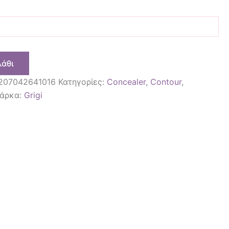
λάθι
207042641016
Κατηγορίες:
Concealer
,
Contour
,
άρκα:
Grigi