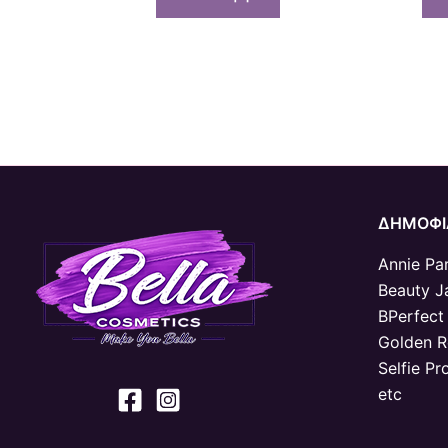
ΔΗΜΟΦΙ
Annie Par
Beauty J
BPerfect
Golden 
Selfie Pr
etc