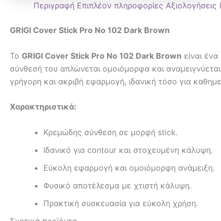
Περιγραφή
Επιπλέον πληροφορίες
Αξιολογήσεις 
GRIGI Cover Stick Pro No 102 Dark Brown
Το
GRIGI Cover Stick Pro No 102 Dark Brown
είναι ένα
σύνθεσή του απλώνεται ομοιόμορφα και αναμειγνύεται
γρήγορη και ακριβή εφαρμογή, ιδανική τόσο για καθημε
Χαρακτηριστικά:
Κρεμώδης σύνθεση σε μορφή stick.
Ιδανικό για contour και στοχευμένη κάλυψη.
Εύκολη εφαρμογή και ομοιόμορφη ανάμειξη.
Φυσικό αποτέλεσμα με χτιστή κάλυψη.
Πρακτική συσκευασία για εύκολη χρήση.
Σχετικά προϊόντα