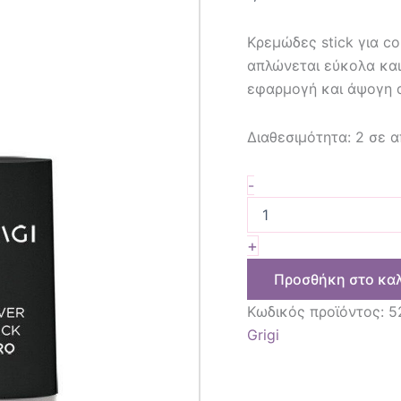
Κρεμώδες stick για c
απλώνεται εύκολα και
εφαρμογή και άψογη 
Διαθεσιμότητα:
2 σε 
-
+
Προσθήκη στο κα
Κωδικός προϊόντος:
5
Grigi