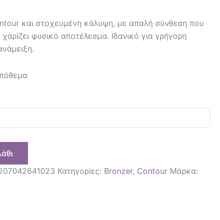
ontour και στοχευμένη κάλυψη, με απαλή σύνθεση που
 χαρίζει φυσικό αποτέλεσμα. Ιδανικό για γρήγορη
ανάμειξη.
απόθεμα
λάθι
207042641023
Κατηγορίες:
Bronzer
,
Contour
Μάρκα: