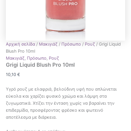
Αρχική σελίδα
/
Μακιγιάζ
/
Πρόσωπο
/
Ρουζ
/ Grigi Liquid
Blush Pro 10ml
Μακιγιάζ
,
Πρόσωπο
,
Ρουζ
Grigi Liquid Blush Pro 10ml
10,10
€
Υγρό ρουζ με ελαφριά, βελούδινη υφή που απλώνεται
εύκολα και χαρίζει φυσικό χρώμα και λάμψη στα
ζυγωματικά. Χτίζει την ένταση χωρίς να βαραίνει την
επιδερμίδα, προσφέροντας φρέσκο και φωτεινό
αποτέλεσμα με διάρκεια.