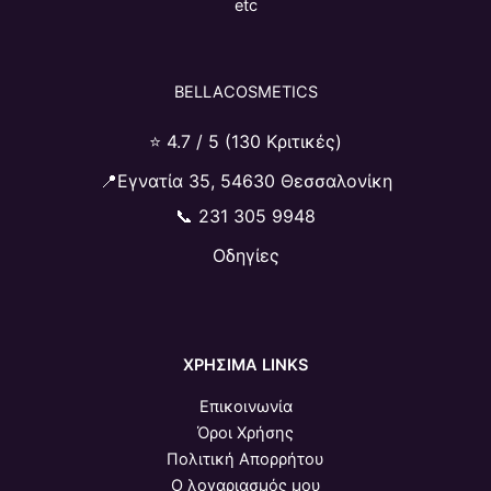
etc
BELLACOSMETICS
⭐ 4.7 / 5 (130 Κριτικές)
📍Εγνατία 35, 54630 Θεσσαλονίκη
📞
231 305 9948
Οδηγίες
ΧΡΗΣΙΜΑ LINKS
Επικοινωνία
Όροι Χρήσης
Πολιτική Απορρήτου
Ο λογαριασμός μου