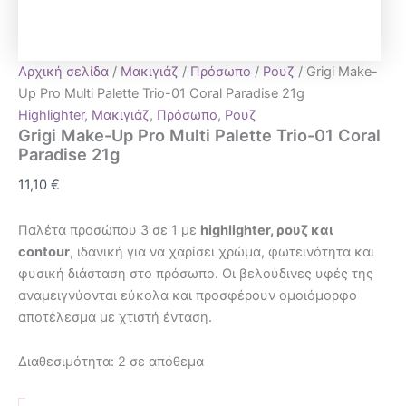
Αρχική σελίδα
/
Μακιγιάζ
/
Πρόσωπο
/
Ρουζ
/ Grigi Make-
Up Pro Multi Palette Trio-01 Coral Paradise 21g
Highlighter
,
Μακιγιάζ
,
Πρόσωπο
,
Ρουζ
Grigi Make-Up Pro Multi Palette Trio-01 Coral
Paradise 21g
11,10
€
Παλέτα προσώπου 3 σε 1 με
highlighter, ρουζ και
contour
, ιδανική για να χαρίσει χρώμα, φωτεινότητα και
φυσική διάσταση στο πρόσωπο. Οι βελούδινες υφές της
αναμειγνύονται εύκολα και προσφέρουν ομοιόμορφο
αποτέλεσμα με χτιστή ένταση.
Διαθεσιμότητα:
2 σε απόθεμα