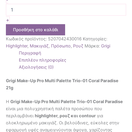
-
+
Προσθήκη στο καλάθι
Κωδικός προϊόντος:
5207042430016
Κατηγορίες:
Highlighter
,
Μακιγιάζ
,
Πρόσωπο
,
Ρουζ
Μάρκα:
Grigi
Περιγραφή
Επιπλέον πληροφορίες
Αξιολογήσεις (0)
Grigi Make-Up Pro Multi Palette Trio-01 Coral Paradise
21g
Η
Grigi Make-Up Pro Multi Palette Trio-01 Coral Paradise
είναι μια πολυχρηστική παλέτα προσώπου που
περιλαμβάνει
highlighter, ρουζ και contour
για
ολοκληρωμένο μακιγιάζ. Οι βελούδινες, εύκολες στην
εφαρμογή υφές αναμειγνύονται άψογα, χαρίζοντας