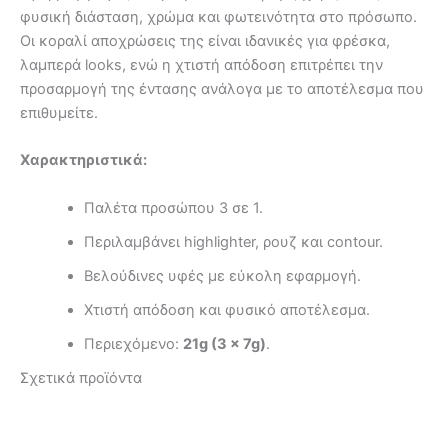
φυσική διάσταση, χρώμα και φωτεινότητα στο πρόσωπο.
Οι κοραλί αποχρώσεις της είναι ιδανικές για φρέσκα,
λαμπερά looks, ενώ η χτιστή απόδοση επιτρέπει την
προσαρμογή της έντασης ανάλογα με το αποτέλεσμα που
επιθυμείτε.
Χαρακτηριστικά:
Παλέτα προσώπου 3 σε 1.
Περιλαμβάνει highlighter, ρουζ και contour.
Βελούδινες υφές με εύκολη εφαρμογή.
Χτιστή απόδοση και φυσικό αποτέλεσμα.
Περιεχόμενο:
21g (3 × 7g)
.
Σχετικά προϊόντα
Αυτό
Αυτό
το
το