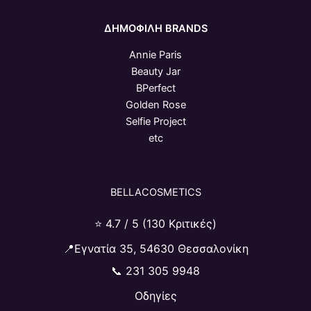
ΔΗΜΟΦΙΛΗ BRANDS
Annie Paris
Beauty Jar
BPerfect
Golden Rose
Selfie Project
etc
BELLACOSMETICS
⭐ 4.7 / 5 (130 Κριτικές)
📍Εγνατία 35, 54630 Θεσσαλονίκη
📞
231 305 9948
Οδηγίες