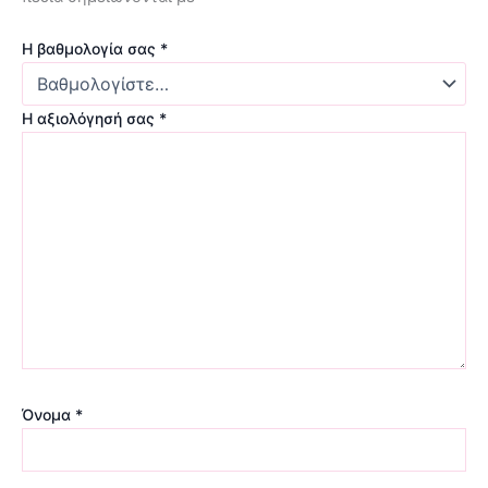
Η βαθμολογία σας
*
Η αξιολόγησή σας
*
Όνομα
*