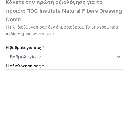
Κάνετε την πρώτη αξιολόγηση για το
προϊόν: “IDC Institute Natural Fibers Dressing
Comb”
Η ηλ. διεύθυνση σας δεν δημοσιεύεται.
Τα υποχρεωτικά
πεδία σημειώνονται με
*
Η βαθμολογία σας
*
Η αξιολόγησή σας
*