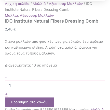
Αρχική σελίδα
/
Μαλλιά
/
Αξεσουάρ Μαλλιών
/ IDC
Institute Natural Fibers Dressing Comb
Μαλλιά
,
Αξεσουάρ Μαλλιών
IDC Institute Natural Fibers Dressing Comb
2,40
€
Χτένα μαλλιών από φυσικές ίνες για εύκολο ξεμπέρδεμα
και καθημερινό styling. Απαλή στα μαλλιά, ιδανική για
όλους τους τύπους μαλλιών.
Διαθεσιμότητα:
16 σε απόθεμα
-
+
Προσθήκη στο καλάθι
Κωδικός προϊόντος:
8436591923855
Κατηγορίες:
Μαλλιά
,