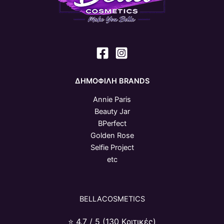
ΔΗΜΟΦΙΛΗ BRANDS
Annie Paris
Beauty Jar
BPerfect
Golden Rose
Selfie Project
etc
BELLACOSMETICS
⭐ 4.7 / 5 (130 Κριτικές)