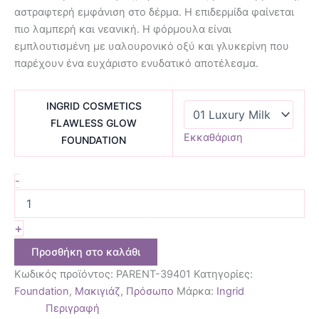
αστραφτερή εμφάνιση στο δέρμα. Η επιδερμίδα φαίνεται
πιο λαμπερή και νεανική. Η φόρμουλα είναι
εμπλουτισμένη με υαλουρονικό οξύ και γλυκερίνη που
παρέχουν ένα ευχάριστο ενυδατικό αποτέλεσμα.
INGRID COSMETICS
FLAWLESS GLOW
Εκκαθάριση
FOUNDATION
-
+
Προσθήκη στο καλάθι
Κωδικός προϊόντος:
PARENT-39401
Κατηγορίες:
Foundation
,
Μακιγιάζ
,
Πρόσωπο
Μάρκα:
Ingrid
Περιγραφή