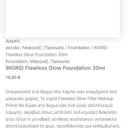
Αρχική
σελίδα
/
Μακιγιάζ
/
Πρόσωπο
/
Foundation
/ INGRID
Flawless Glow Foundation 30ml
Foundation
,
Μακιγιάζ
,
Πρόσωπο
INGRID Flawless Glow Foundation 30ml
14,90
€
Ονειρεύεστε ένα δέρμα που λάμπει σαν κοσμήματα από
μακρινές χώρες; Το Ingrid Flawless Glow Filter Makeup
Primer θα δώσει στο δέρμα σας ένα υγιές αποτέλεσμα
λάμψης, ακριβώς όπως μετά από πολυήμερες διακοπές
στον ήλιο! Η μοναδική σύνθεση συστατικών αντανακλά
αποτελεσματικά το φως, προσδίδοντας μια εκθαμβωτική,