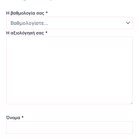
Η βαθμολογία σας
*
Η αξιολόγησή σας
*
Όνομα
*