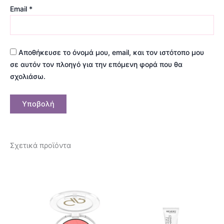
Email
*
Αποθήκευσε το όνομά μου, email, και τον ιστότοπο μου
σε αυτόν τον πλοηγό για την επόμενη φορά που θα
σχολιάσω.
Σχετικά προϊόντα
Αυτό
το
προϊόν
έχει
πολλαπλές