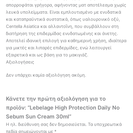
απορροφάται γρήγορα, αφήνοντας ματ αποτέλεσμα χωρίς
λευκά υπολείμματα. Είναι εμπλουτισμένο με ενυδατικά
και καταπραϋντικά συστατικά, όπως υαλουρονικό οξύ,
Centella Asiatica και αλλαντοΐνη, που συμβάλλουν στη
διατήρηση της επιδερμίδας ενυδατωμένης και άνετης.
Αποτελεί ιδανική επιλογή για καθημερινή χρήση, ιδιαίτερα
για μικτές και λιπαρές επιδερμίδες, ενώ λειτουργεί
εξαιρετικά και ως βάση για το μακιγιάζ.
Αξιολογήσεις
Δεν υπάρχει καμία αξιολόγηση ακόμη.
Κάνετε την πρώτη αξιολόγηση για το
προϊόν: “Lebelage High Protection Daily No
Sebum Sun Cream 30ml”
Η ηλ. διεύθυνση σας δεν δημοσιεύεται.
Τα υποχρεωτικά
πεδία σημειώνονται με
*