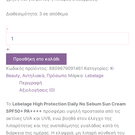
Διαθεσιμότητα:
3 σε απόθεμα
-
+
Προσθήκη στο καλάθι
Κωδικός προϊόντος:
8809679091461
Κατηγορίες:
K-
Beauty
,
Αντηλιακά
,
Πρόσωπο
Μάρκα:
Lebelage
Περιγραφή
Αξιολογήσεις (0)
Το
Lebelage High Protection Daily No Sebum Sun Cream
SPF50+ PA++++
προσφέρει υψηλή προστασία από τις
ακτίνες UVA και UVB, ενώ βοηθά στον έλεγχο της
λιπαρότητας και της ανεπιθύμητης γυαλάδας κατά τη
διάρκεια της ημέρας. Η ελαφριά, μη λιπαρή σύνθεσή του