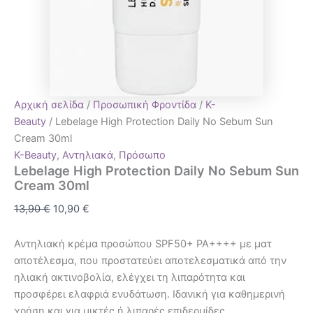
Αρχική σελίδα
/
Προσωπική Φροντίδα
/
K-
Beauty
/ Lebelage High Protection Daily No Sebum Sun
Cream 30ml
K-Beauty
,
Αντηλιακά
,
Πρόσωπο
Lebelage High Protection Daily No Sebum Sun
Cream 30ml
13,90
€
10,90
€
Αντηλιακή κρέμα προσώπου SPF50+ PA++++ με ματ
αποτέλεσμα, που προστατεύει αποτελεσματικά από την
ηλιακή ακτινοβολία, ελέγχει τη λιπαρότητα και
προσφέρει ελαφριά ενυδάτωση. Ιδανική για καθημερινή
χρήση και για μικτές ή λιπαρές επιδερμίδες.