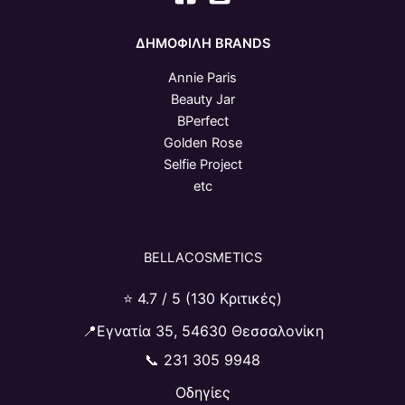
ΔΗΜΟΦΙΛΗ BRANDS
Annie Paris
Beauty Jar
BPerfect
Golden Rose
Selfie Project
etc
BELLACOSMETICS
⭐ 4.7 / 5 (130 Κριτικές)
📍Εγνατία 35, 54630 Θεσσαλονίκη
📞
231 305 9948
Οδηγίες