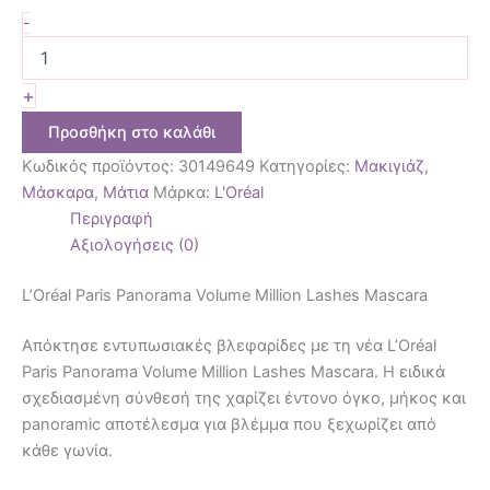
-
+
Προσθήκη στο καλάθι
Κωδικός προϊόντος:
30149649
Κατηγορίες:
Μακιγιάζ
,
Μάσκαρα
,
Μάτια
Μάρκα:
L'Oréal
Περιγραφή
Αξιολογήσεις (0)
L’Oréal Paris Panorama Volume Million Lashes Mascara
Απόκτησε εντυπωσιακές βλεφαρίδες με τη νέα L’Oréal
Paris Panorama Volume Million Lashes Mascara. Η ειδικά
σχεδιασμένη σύνθεσή της χαρίζει έντονο όγκο, μήκος και
panoramic αποτέλεσμα για βλέμμα που ξεχωρίζει από
κάθε γωνία.