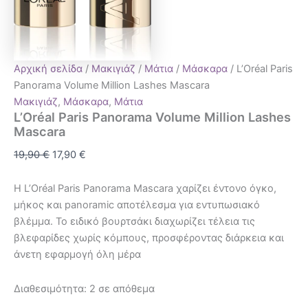
Αρχική σελίδα
/
Μακιγιάζ
/
Μάτια
/
Μάσκαρα
/ L’Oréal Paris
Panorama Volume Million Lashes Mascara
Μακιγιάζ
,
Μάσκαρα
,
Μάτια
L’Oréal Paris Panorama Volume Million Lashes
Mascara
19,90
€
17,90
€
Η L’Oréal Paris Panorama Mascara χαρίζει έντονο όγκο,
μήκος και panoramic αποτέλεσμα για εντυπωσιακό
βλέμμα. Το ειδικό βουρτσάκι διαχωρίζει τέλεια τις
βλεφαρίδες χωρίς κόμπους, προσφέροντας διάρκεια και
άνετη εφαρμογή όλη μέρα
Διαθεσιμότητα:
2 σε απόθεμα