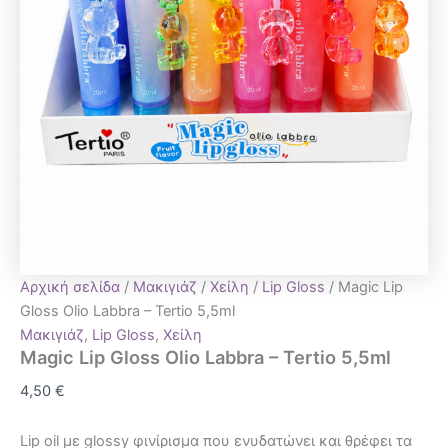
Αρχική σελίδα
/
Μακιγιάζ
/
Χείλη
/
Lip Gloss
/ Magic Lip
Gloss Olio Labbra – Tertio 5,5ml
Μακιγιάζ
,
Lip Gloss
,
Χείλη
Magic Lip Gloss Olio Labbra – Tertio 5,5ml
4,50
€
Lip oil με glossy φινίρισμα που ενυδατώνει και θρέφει τα