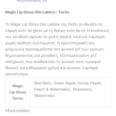
Αξιολογήσεις (0)
Magic Lip Gloss Olio Labbra – Tertio
Το Magic Lip Gloss Olio Labbra της Tertio συνδυάζει τη
λάμψη ενός lip gloss με τη θρέψη ενός lip oil. Η ενυδατική
του σύνθεση αφήνει τα χείλη απαλά, λεία και λαμπερά,
χωρίς αίσθηση κολλήματος. Η πρωτοποριακή του
φόρμουλα προσαρμόζεται στο φυσικό pH των χειλιών,
δημιουργώντας μια μοναδική, εξατομικευμένη ροζ
απόχρωση που αναδεικνύει τη φυσική τους ομορφιά.
Ιδανικό για καθημερινή χρήση και φυσικό, λαμπερό
αποτέλεσμα.
Blue Berry, Green Apple, Honey Peach,
Magic
Peach & Watermelon, Strawberry,
Lip Gloss
Watermelon
Tertio
Αξιολογήσεις