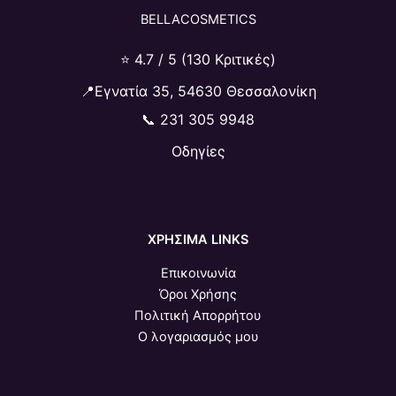
BELLACOSMETICS
⭐ 4.7 / 5 (130 Κριτικές)
📍Εγνατία 35, 54630 Θεσσαλονίκη
📞
231 305 9948
Οδηγίες
ΧΡΗΣΙΜΑ LINKS
Επικοινωνία
Όροι Χρήσης
Πολιτική Απορρήτου
Ο λογαριασμός μου