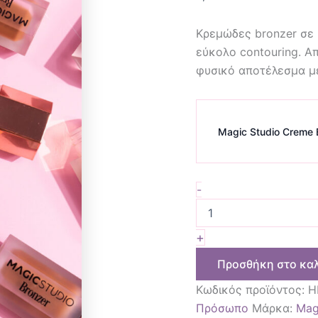
Κρεμώδες bronzer σε 
εύκολο contouring. Α
φυσικό αποτέλεσμα με
Magic Studio Creme 
-
+
Προσθήκη στο κα
Κωδικός προϊόντος:
H
Πρόσωπο
Μάρκα:
Mag