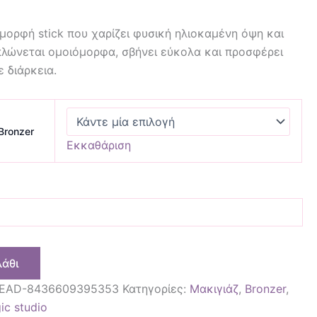
μορφή stick που χαρίζει φυσική ηλιοκαμένη όψη και
πλώνεται ομοιόμορφα, σβήνει εύκολα και προσφέρει
 διάρκεια.
Bronzer
Εκκαθάριση
λάθι
EAD-8436609395353
Κατηγορίες:
Μακιγιάζ
,
Bronzer
,
ic studio