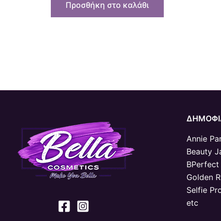
Προσθήκη στο καλάθι
ΔΗΜΟΦΙ
Annie Par
Beauty J
BPerfect
Golden 
Selfie Pr
etc