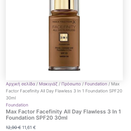
Αρχική σελίδα
/
Μακιγιάζ
/
Πρόσωπο
/
Foundation
/ Max
Factor Facefinity All Day Flawless 3 In 1 Foundation SPF20
30ml
Foundation
Max Factor Facefinity All Day Flawless 3 In 1
Foundation SPF20 30ml
12,90
€
11,61
€