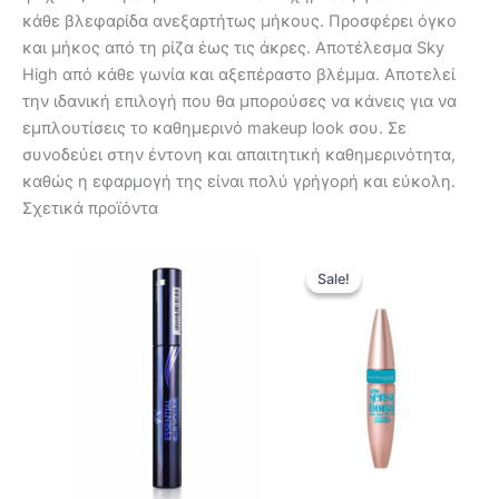
κάθε βλεφαρίδα ανεξαρτήτως μήκους. Προσφέρει όγκο
και μήκος από τη ρίζα έως τις άκρες. Αποτέλεσμα Sky
High από κάθε γωνία και αξεπέραστο βλέμμα. Αποτελεί
την ιδανική επιλογή που θα μπορούσες να κάνεις για να
εμπλουτίσεις το καθημερινό makeup look σου. Σε
συνοδεύει στην έντονη και απαιτητική καθημερινότητα,
καθώς η εφαρμογή της είναι πολύ γρήγορή και εύκολη.
Σχετικά προϊόντα
Original
Η
price
τρέχουσ
Sale!
Sale!
was:
τιμή
14,90 €.
είναι:
11,90 €.