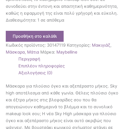
συνοδεύει στην έντονη και απαιτητική καθημερινότητα,
καθώς η εφαρμογή της είναι πολύ γρήγορή και εύκολη.
Διαθεσιμότητα:
1 σε απόθεμα
Προσθήκη στο καλάθι
Κωδικός προϊόντος:
30147119
Κατηγορίες:
Μακιγιάζ
,
Μάσκαρα
,
Μάτια
Μάρκα:
Maybelline
Περιγραφή
Επιπλέον πληροφορίες
Αξιολογήσεις (0)
Μάσκαρα για πλούσιο όγκο και αξεπέραστο μήκος. Sky
high αποτέλεσμα από κάθε γωνία. Θέλεις πλούσιο όγκο
και έξτρα μήκος στις βλεφαρίδες σου που θα
απογειώνουν καθημερινά το βλέμμα και το συνολικό
makeup look σου; Η νέα Sky High μάσκαρα για πλούσιο
όγκο και αξεπέραστο μήκος είναι αυτό ακριβώς που
ψάχνεις. Με βουρτσάκι κωνικού σχήματος φτάνει σε