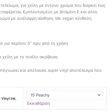
 τελείωμα, για χείλη με έντονο χρώμα που διαρκεί έως
εταφέρεται. Eμπλουτισμένο με βιταμίνη Ε και αλόη
ρώμα με ανάλαφρη αίσθηση. Με vegan σύνθεση.
ά για περίπου 5” πριν από τη χρήση
 χείλη με το πινέλο ακρίβειας
στέγνωσει και απόλαυσε super vinyl αποτέλεσμα που
Vinyl Ink.
Εκκαθάριση