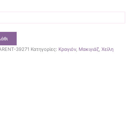
λάθι
ARENT-39271
Κατηγορίες:
Κραγιόν
,
Μακιγιάζ
,
Χείλη