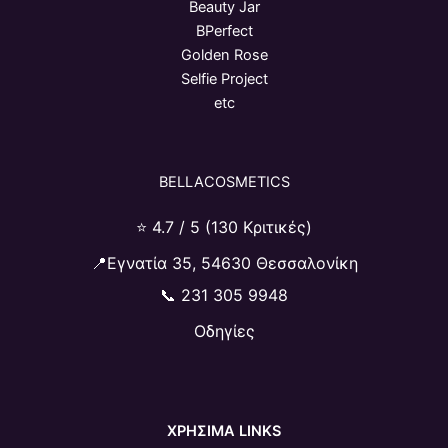
Beauty Jar
BPerfect
Golden Rose
Selfie Project
etc
BELLACOSMETICS
⭐ 4.7 / 5 (130 Κριτικές)
📍Εγνατία 35, 54630 Θεσσαλονίκη
📞
231 305 9948
Οδηγίες
ΧΡΗΣΙΜΑ LINKS