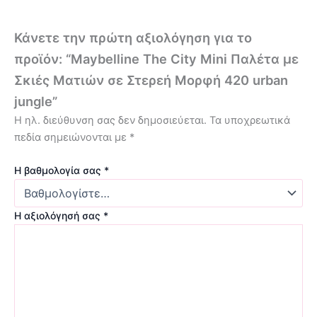
Κάνετε την πρώτη αξιολόγηση για το
προϊόν: “Maybelline The City Mini Παλέτα με
Σκιές Ματιών σε Στερεή Μορφή 420 urban
jungle”
Η ηλ. διεύθυνση σας δεν δημοσιεύεται.
Τα υποχρεωτικά
πεδία σημειώνονται με
*
Η βαθμολογία σας
*
Η αξιολόγησή σας
*