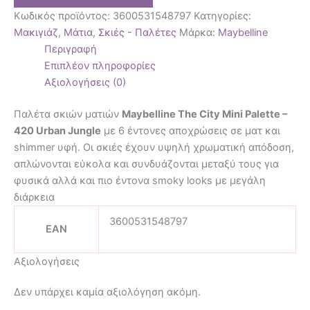
Κωδικός προϊόντος:
3600531548797
Κατηγορίες:
Μακιγιάζ
,
Μάτια
,
Σκιές - Παλέτες
Μάρκα:
Maybelline
Περιγραφή
Επιπλέον πληροφορίες
Αξιολογήσεις (0)
Παλέτα σκιών ματιών
Maybelline The City Mini Palette –
420 Urban Jungle
με 6 έντονες αποχρώσεις σε ματ και
shimmer υφή. Οι σκιές έχουν υψηλή χρωματική απόδοση,
απλώνονται εύκολα και συνδυάζονται μεταξύ τους για
φυσικά αλλά και πιο έντονα smoky looks με μεγάλη
διάρκεια
3600531548797
EAN
Αξιολογήσεις
Δεν υπάρχει καμία αξιολόγηση ακόμη.