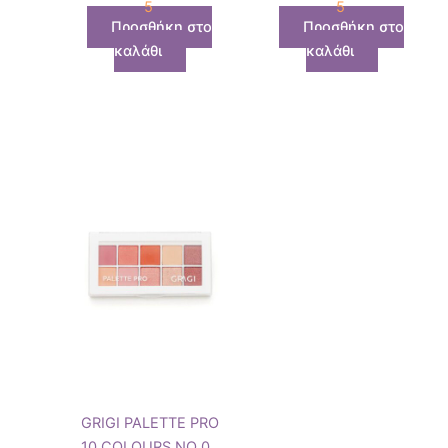
5
5
Προσθήκη στο
Προσθήκη στο
καλάθι
καλάθι
GRIGI PALETTE PRO
10 COLOURS NO 03