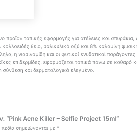
ευμένο προϊόν τοπικής εφαρμογής για ατέλειες και σπυράκι
 κολλοειδές θείο, σαλικυλικό οξύ και 8% καλαμίνη φυσι
ληλα, η νιασιναμίδη και οι φυτικοί ενυδατικοί παράγοντ
κνεϊκές επιδερμίδες, εφαρμόζεται τοπικά πάνω σε καθαρό 
n σύνθεση και δερματολογικά ελεγμένο.
“Pink Acne Killer – Selfie Project 15ml”
 πεδία σημειώνονται με
*