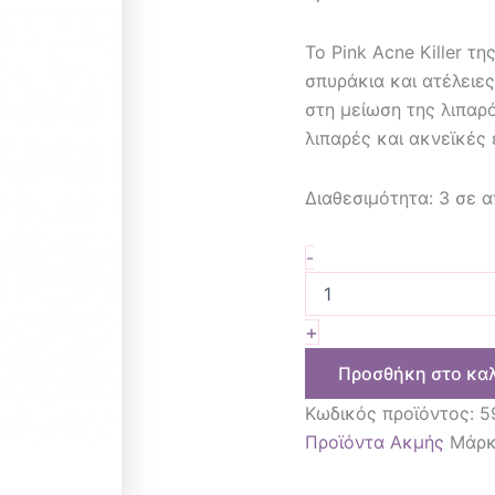
Το Pink Acne Killer τη
σπυράκια και ατέλειες
στη μείωση της λιπαρό
λιπαρές και ακνεϊκές 
Διαθεσιμότητα:
3 σε 
-
+
Προσθήκη στο κα
Κωδικός προϊόντος:
5
Προϊόντα Ακμής
Μάρ