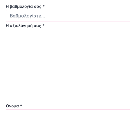
Η βαθμολογία σας
*
Η αξιολόγησή σας
*
Όνομα
*