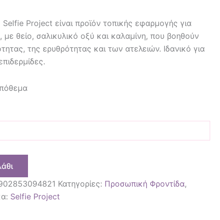
ς Selfie Project είναι προϊόν τοπικής εφαρμογής για
, με θείο, σαλικυλικό οξύ και καλαμίνη, που βοηθούν
τητας, της ερυθρότητας και των ατελειών. Ιδανικό για
επιδερμίδες.
απόθεμα
λάθι
902853094821
Κατηγορίες:
Προσωπική Φροντίδα
,
κα:
Selfie Project