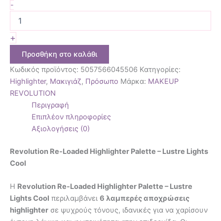
-
+
Προσθήκη στο καλάθι
Κωδικός προϊόντος:
5057566045506
Κατηγορίες:
Highlighter
,
Μακιγιάζ
,
Πρόσωπο
Μάρκα:
MAKEUP
REVOLUTION
Περιγραφή
Επιπλέον πληροφορίες
Αξιολογήσεις (0)
Revolution Re-Loaded Highlighter Palette – Lustre Lights
Cool
Η
Revolution Re-Loaded Highlighter Palette – Lustre
Lights Cool
περιλαμβάνει
6 λαμπερές αποχρώσεις
highlighter
σε ψυχρούς τόνους, ιδανικές για να χαρίσουν