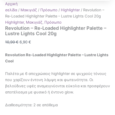
Αρχική
σελίδα
/
Μακιγιάζ
/
Πρόσωπο
/
Highlighter
/ Revolution –
Re-Loaded Highlighter Palette – Lustre Lights Cool 20g
Highlighter
,
Μακιγιάζ
,
Πρόσωπο
Revolution – Re-Loaded Highlighter Palette –
Lustre Lights Cool 20g
10,90
€
6,90
€
Revolution Re-Loaded Highlighter Palette – Lustre Lights
Cool
Παλέτα με 6 αποχρώσεις highlighter σε ψυχρούς τόνους
που χαρίζουν έντονη λάμψη και φωτεινότητα. Οι
βελούδινες υφές αναμειγνύονται εύκολα και προσφέρουν
αποτέλεσμα με φυσικό ή έντονο glow.
Διαθεσιμότητα:
2 σε απόθεμα