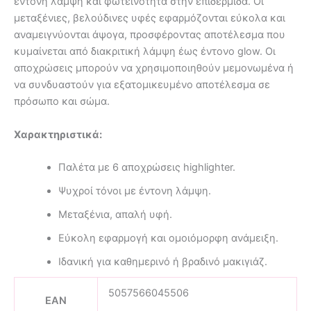
έντονη λάμψη και φωτεινότητα στην επιδερμίδα. Οι
μεταξένιες, βελούδινες υφές εφαρμόζονται εύκολα και
αναμειγνύονται άψογα, προσφέροντας αποτέλεσμα που
κυμαίνεται από διακριτική λάμψη έως έντονο glow. Οι
αποχρώσεις μπορούν να χρησιμοποιηθούν μεμονωμένα ή
να συνδυαστούν για εξατομικευμένο αποτέλεσμα σε
πρόσωπο και σώμα.
Χαρακτηριστικά:
Παλέτα με 6 αποχρώσεις highlighter.
Ψυχροί τόνοι με έντονη λάμψη.
Μεταξένια, απαλή υφή.
Εύκολη εφαρμογή και ομοιόμορφη ανάμειξη.
Ιδανική για καθημερινό ή βραδινό μακιγιάζ.
5057566045506
EAN