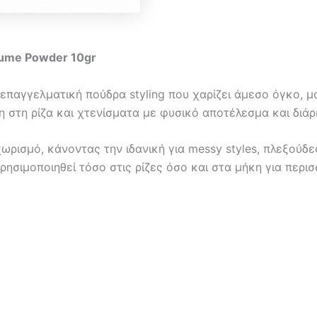
olume Powder 10gr
α επαγγελματική πούδρα styling που χαρίζει άμεσο όγκο, 
ση στη ρίζα και χτενίσματα με φυσικό αποτέλεσμα και διάρ
ρισμό, κάνοντας την ιδανική για messy styles, πλεξούδες
ησιμοποιηθεί τόσο στις ρίζες όσο και στα μήκη για περι