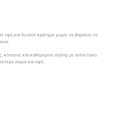
ματ υφή και δυνατό κράτημα χωρίς να βαραίνει τα
κεια.
, κότσους και καθημερινό styling με extra όγκο.
σσότερο σώμα και υφή.