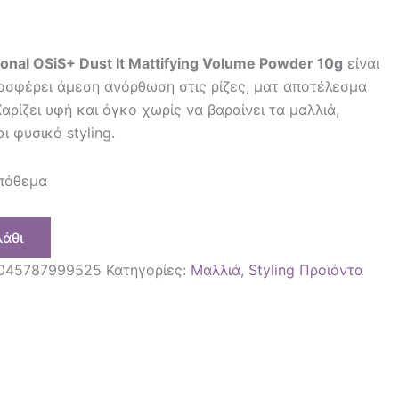
onal OSiS+ Dust It Mattifying Volume Powder 10g
είναι
σφέρει άμεση ανόρθωση στις ρίζες, ματ αποτέλεσμα
αρίζει υφή και όγκο χωρίς να βαραίνει τα μαλλιά,
ι φυσικό styling.
απόθεμα
λάθι
045787999525
Κατηγορίες:
Μαλλιά
,
Styling Προϊόντα