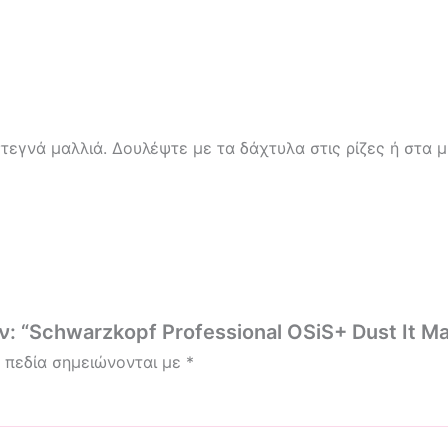
εγνά μαλλιά. Δουλέψτε με τα δάχτυλα στις ρίζες ή στα μ
: “Schwarzkopf Professional OSiS+ Dust It M
 πεδία σημειώνονται με
*