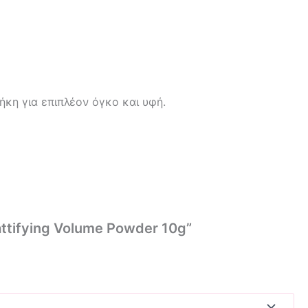
ήκη για επιπλέον όγκο και υφή.
attifying Volume Powder 10g”