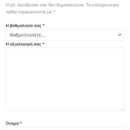
Η ηλ. διεύθυνση σας δεν δημοσιεύεται.
Τα υποχρεωτικά
πεδία σημειώνονται με
*
Η βαθμολογία σας
*
Η αξιολόγησή σας
*
Όνομα
*