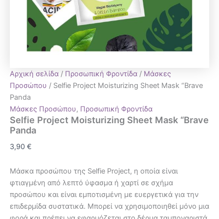
Αρχική σελίδα
/
Προσωπική Φροντίδα
/
Μάσκες
Προσώπου
/ Selfie Project Moisturizing Sheet Mask “Brave
Panda
Μάσκες Προσώπου
,
Προσωπική Φροντίδα
Selfie Project Moisturizing Sheet Mask “Brave
Panda
3,90
€
Μάσκα προσώπου της Selfie Project, η οποία είναι
φτιαγμένη από λεπτό ύφασμα ή χαρτί σε σχήμα
προσώπου και είναι εμποτισμένη με ευεργετικά για την
επιδερμίδα συστατικά. Μπορεί να χρησιμοποιηθεί μόνο μια
φορά και πρέπει να εφαρμόζεται στο δέρμα ταμποναριστά