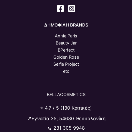
ΔΗΜΟΦΙΛΗ BRANDS
Annie Paris
Beauty Jar
BPerfect
Golden Rose
Selfie Project
etc
BELLACOSMETICS
⭐ 4.7 / 5 (130 Κριτικές)
📍Εγνατία 35, 54630 Θεσσαλονίκη
📞
231 305 9948