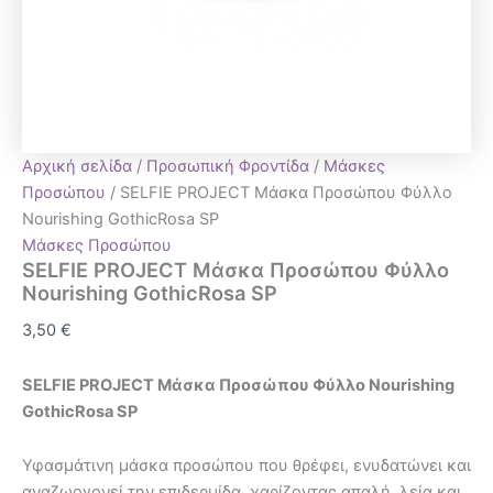
Αρχική σελίδα
/
Προσωπική Φροντίδα
/
Μάσκες
Προσώπου
/ SELFIE PROJECT Μάσκα Προσώπου Φύλλο
Nourishing GothicRosa SP
Μάσκες Προσώπου
SELFIE PROJECT Μάσκα Προσώπου Φύλλο
Nourishing GothicRosa SP
3,50
€
SELFIE PROJECT Μάσκα Προσώπου Φύλλο Nourishing
GothicRosa SP
Υφασμάτινη μάσκα προσώπου που θρέφει, ενυδατώνει και
αναζωογονεί την επιδερμίδα, χαρίζοντας απαλή, λεία και