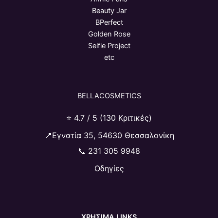
Beauty Jar
BPerfect
Golden Rose
Selfie Project
etc
BELLACOSMETICS
⭐ 4.7 / 5 (130 Κριτικές)
📍Εγνατία 35, 54630 Θεσσαλονίκη
📞
231 305 9948
Οδηγίες
ΧΡΗΣΙΜΑ LINKS