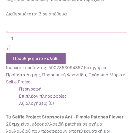
Διαθεσιμότητα:
3 σε απόθεμα
-
+
Προσθήκη στο καλάθι
Κωδικός προϊόντος:
5902853094357
Κατηγορίες:
Προϊόντα Ακμής
,
Προσωπική Φροντίδα
,
Πρόσωπο
Μάρκα:
Selfie Project
Περιγραφή
Επιπλέον πληροφορίες
Αξιολογήσεις (0)
Τα
Selfie Project Stopspots Anti-Pimple Patches Flower
20τμχ
είναι υδροκολλοειδή patches σε σχήμα
λουλουδιού που προσφέρουν αποτελεσματική και