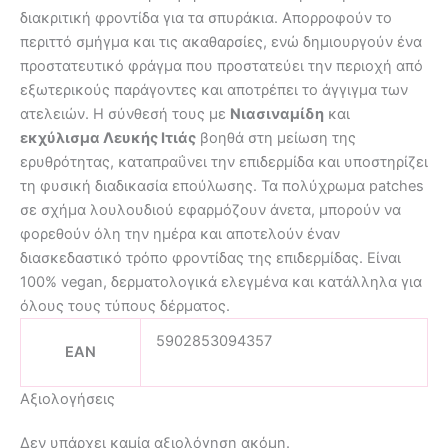
διακριτική φροντίδα για τα σπυράκια. Απορροφούν το
περιττό σμήγμα και τις ακαθαρσίες, ενώ δημιουργούν ένα
προστατευτικό φράγμα που προστατεύει την περιοχή από
εξωτερικούς παράγοντες και αποτρέπει το άγγιγμα των
ατελειών. Η σύνθεσή τους με
Νιασιναμίδη
και
εκχύλισμα Λευκής Ιτιάς
βοηθά στη μείωση της
ερυθρότητας, καταπραΰνει την επιδερμίδα και υποστηρίζει
τη φυσική διαδικασία επούλωσης. Τα πολύχρωμα patches
σε σχήμα λουλουδιού εφαρμόζουν άνετα, μπορούν να
φορεθούν όλη την ημέρα και αποτελούν έναν
διασκεδαστικό τρόπο φροντίδας της επιδερμίδας. Είναι
100% vegan, δερματολογικά ελεγμένα και κατάλληλα για
όλους τους τύπους δέρματος.
5902853094357
EAN
Αξιολογήσεις
Δεν υπάρχει καμία αξιολόγηση ακόμη.