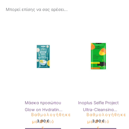
Μπορεί επίσης να σας αρέσει…
Μάσκα προσώπου
Inoplus Selfie Project
Glow on Hydrating
Ultra-Cleansing
Βαθμολογήθηκε
Βαθμολογήθηκε
wash-off selfie
Επιθέματα Μύτης,
3,90
€
3,90
€
με
0
από
με
0
από
project
4τμχ
5
5