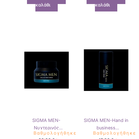
καλάθι
καλάθι
SIGMA MEN-
SIGMA MEN-Hand in
Νυχτερινός
business
Βαθμολογήθηκε
Βαθμολογήθηκε
αναζωογονητικός
αναζωογονητική