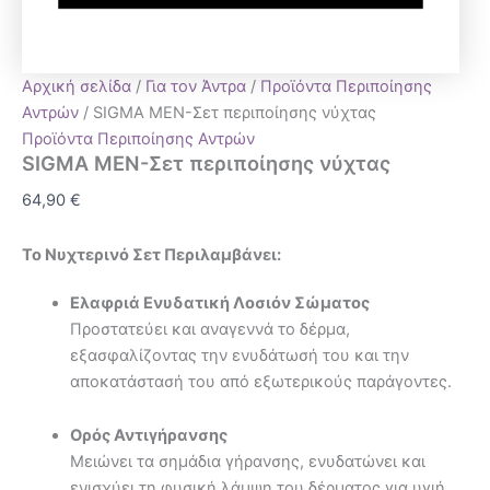
Αρχική σελίδα
/
Για τον Άντρα
/
Προϊόντα Περιποίησης
Αντρών
/ SIGMA MEN-Σετ περιποίησης νύχτας
Προϊόντα Περιποίησης Αντρών
SIGMA MEN-Σετ περιποίησης νύχτας
64,90
€
Το Νυχτερινό Σετ Περιλαμβάνει:
Ελαφριά Ενυδατική Λοσιόν Σώματος
Προστατεύει και αναγεννά το δέρμα,
εξασφαλίζοντας την ενυδάτωσή του και την
αποκατάστασή του από εξωτερικούς παράγοντες.
Ορός Αντιγήρανσης
Μειώνει τα σημάδια γήρανσης, ενυδατώνει και
ενισχύει τη φυσική λάμψη του δέρματος για υγιή